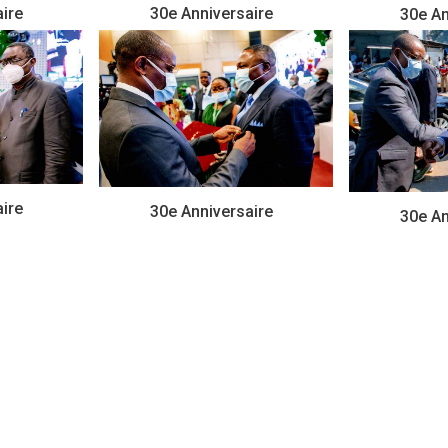
ire
30e Anniversaire
30e An
ire
30e Anniversaire
30e An