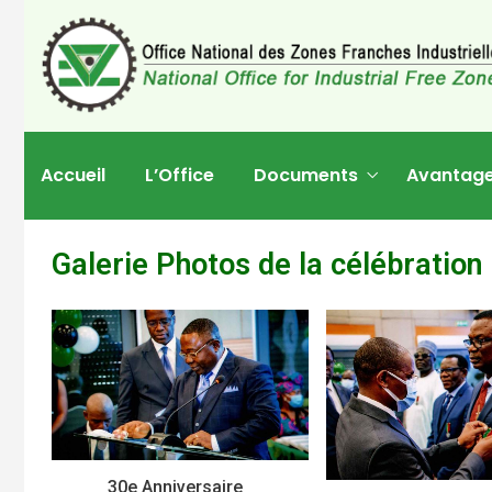
Accueil
L’Office
Documents
Avantag
Galerie Photos de la célébratio
30e Anniversaire