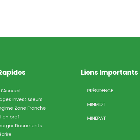
 Rapides
Liens Importants
ccueil
PRÉSIDENCE
s Investisseurs
MINMIDT
ime Zone Franche
en bref
MINEPAT
ger Documents
rire