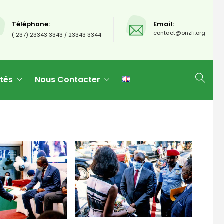
Téléphone:
Email:
contact@onzfi.org
( 237) 23343 3343 / 23343 3344
ités
Nous Contacter